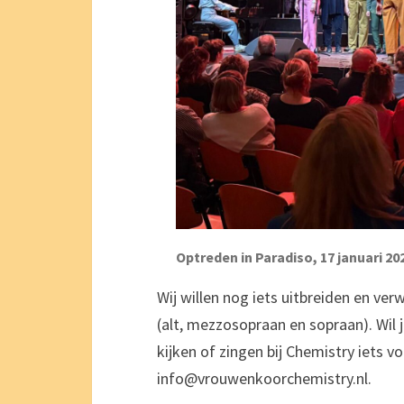
Optreden in Paradiso, 17 januari 20
Wij willen nog iets uitbreiden en v
(alt, mezzosopraan en sopraan). Wil j
kijken of zingen bij Chemistry iets vo
info@vrouwenkoorchemistry.nl.