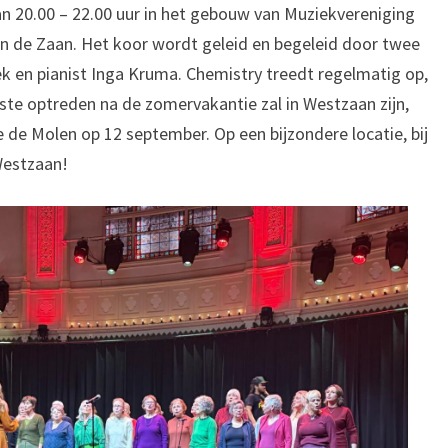
n 20.00 – 22.00 uur in het gebouw van Muziekvereniging
an de Zaan. Het koor wordt geleid en begeleid door twee
iek en pianist Inga Kruma. Chemistry treedt regelmatig op,
ste optreden na de zomervakantie zal in Westzaan zijn,
e de Molen op 12 september. Op een bijzondere locatie, bij
Westzaan!