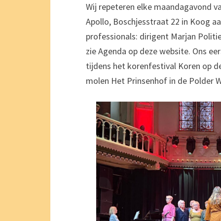
Wij repeteren elke maandagavond va
Apollo, Boschjesstraat 22 in Koog a
professionals: dirigent Marjan Polit
zie Agenda op deze website. Ons eer
tijdens het korenfestival Koren op d
molen Het Prinsenhof in de Polder 