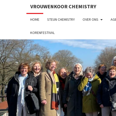
VROUWENKOOR CHEMISTRY
HOME
STEUN CHEMISTRY
OVER ONS
AGE
KORENFESTIVAL