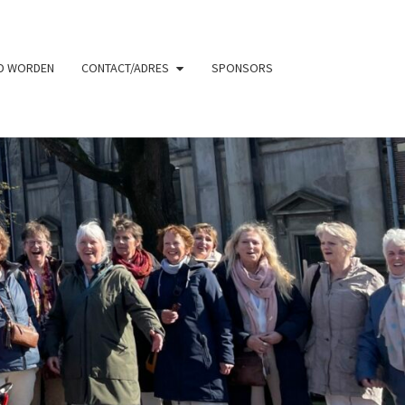
ID WORDEN
CONTACT/ADRES
SPONSORS
UWENKOOR