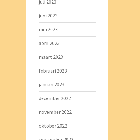
juli 2023
juni 2023
mei 2023
april 2023
maart 2023
februari 2023
januari 2023
december 2022
november 2022
oktober 2022
september 2022