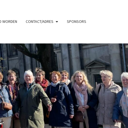
ID WORDEN
CONTACT/ADRES
SPONSORS
UWENKOOR