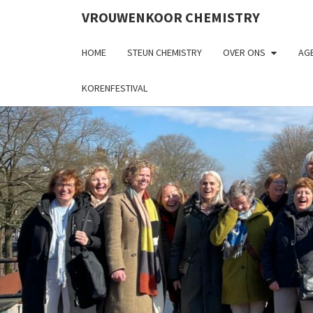
VROUWENKOOR CHEMISTRY
HOME
STEUN CHEMISTRY
OVER ONS
AGE
KORENFESTIVAL