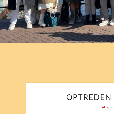
OPTREDEN 
19