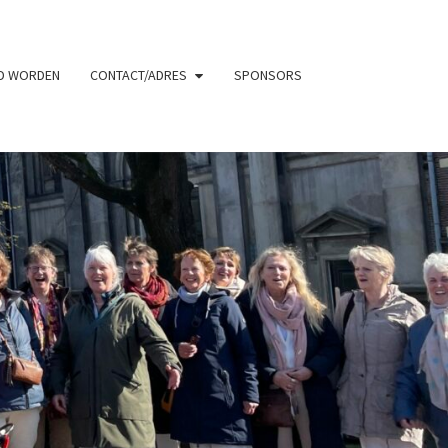
ID WORDEN
CONTACT/ADRES
SPONSORS
UWENKOOR