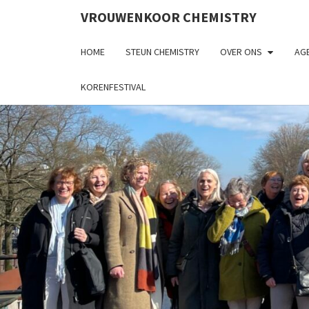
VROUWENKOOR CHEMISTRY
HOME
STEUN CHEMISTRY
OVER ONS
AGE
KORENFESTIVAL