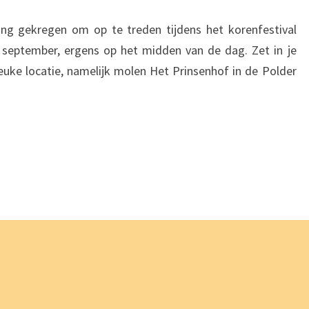
MOLEN
ing gekregen om op te treden tijdens het korenfestival
september, ergens op het midden van de dag. Zet in je
euke locatie, namelijk molen Het Prinsenhof in de Polder